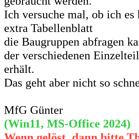
gebraucht werden.
Ich versuche mal, ob ich e
extra Tabellenblatt
die Baugruppen abfragen ka
der verschiedenen Einzeltei
erhält.
Das geht aber nicht so schne
MfG Günter
(Win11, MS-Office 2024)
Wenn gelöst, dann bitte T