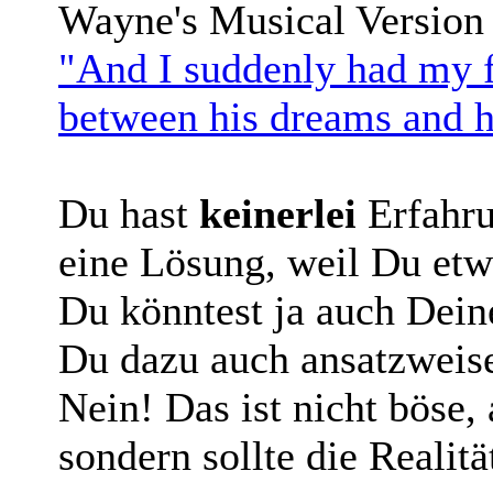
Wayne's Musical Version
"And I suddenly had my fi
between his dreams and h
Du hast
keinerlei
Erfahr
eine Lösung, weil Du etw
Du könntest ja auch Dein
Du dazu auch ansatzweise 
Nein! Das ist nicht böse,
sondern sollte die Realitä