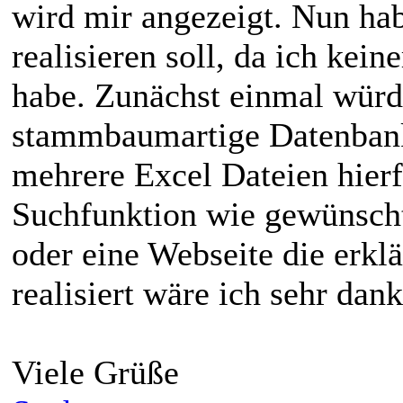
wird mir angezeigt. Nun ha
realisieren soll, da ich kei
habe. Zunächst einmal würde
stammbaumartige Datenbank 
mehrere Excel Dateien hier
Suchfunktion wie gewünscht
oder eine Webseite die erk
realisiert wäre ich sehr dank
Viele Grüße