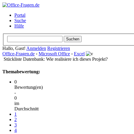
Portal
Suche
Hilfe
Hallo, Gast!
Anmelden
Registrieren
Office-Fragen.de
›
Microsoft Office
›
Excel
Stückliste Datenbank: Wie realisiere ich dieses Projekt?
Themabewertung:
0
Bewertung(en)
-
0
im
Durchschnitt
1
2
3
4