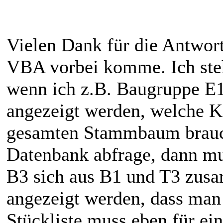
Vielen Dank für die Antwort.
VBA vorbei komme. Ich steh
wenn ich z.B. Baugruppe E1
angezeigt werden, welche K
gesamten Stammbaum brauch
Datenbank abfrage, dann mu
B3 sich aus B1 und T3 zusa
angezeigt werden, dass man
Stückliste muss eben für ei