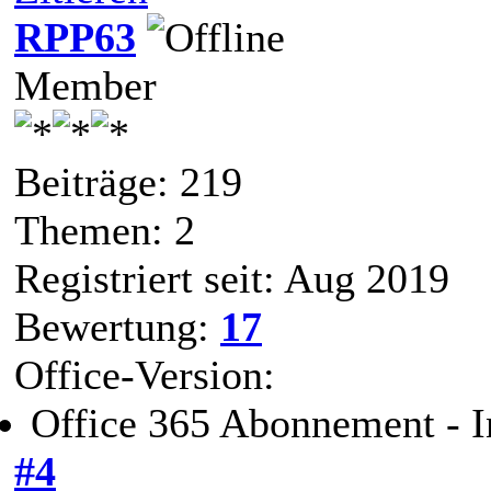
RPP63
Member
Beiträge: 219
Themen: 2
Registriert seit: Aug 2019
Bewertung:
17
Office-Version:
Office 365 Abonnement - I
#4