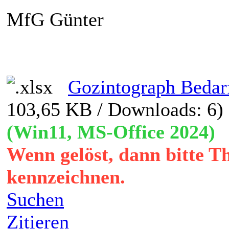
MfG Günter
Gozintograph Bedarf
103,65 KB / Downloads: 6)
(Win11, MS-Office 2024)
Wenn gelöst, dann bitte T
kennzeichnen.
Suchen
Zitieren