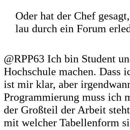
Oder hat der Chef gesagt,
lau durch ein Forum erle
@RPP63 Ich bin Student und
Hochschule machen. Dass ic
ist mir klar, aber irgendwa
Programmierung muss ich mi
der Großteil der Arbeit steh
mit welcher Tabellenform sic