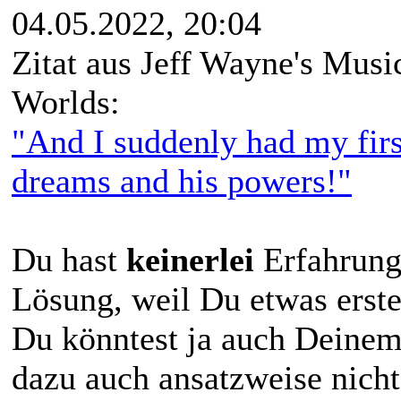
04.05.2022, 20:04
Zitat aus Jeff Wayne's Musi
Worlds:
"And I suddenly had my first
dreams and his powers!"
Du hast
keinerlei
Erfahrung
Lösung, weil Du etwas erst
Du könntest ja auch Deinem
dazu auch ansatzweise nicht 