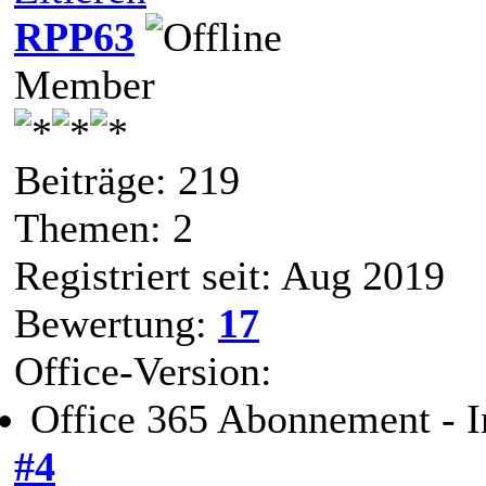
RPP63
Member
Beiträge: 219
Themen: 2
Registriert seit: Aug 2019
Bewertung:
17
Office-Version:
Office 365 Abonnement - I
#4