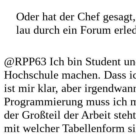
Oder hat der Chef gesagt,
lau durch ein Forum erle
@RPP63 Ich bin Student und
Hochschule machen. Dass ic
ist mir klar, aber irgendwa
Programmierung muss ich mi
der Großteil der Arbeit steh
mit welcher Tabellenform sic