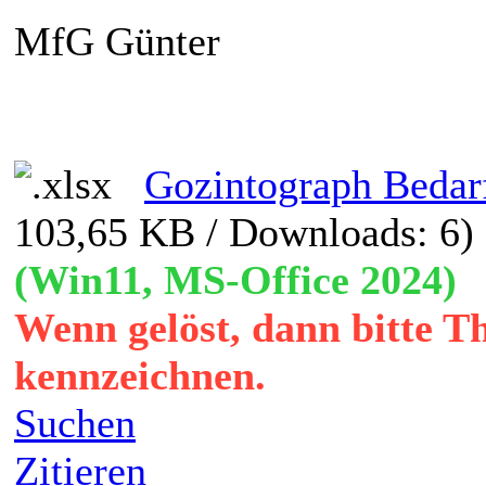
MfG Günter
Gozintograph Bedarf
103,65 KB / Downloads: 6)
(Win11, MS-Office 2024)
Wenn gelöst, dann bitte T
kennzeichnen.
Suchen
Zitieren