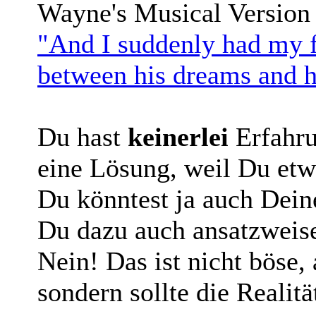
Wayne's Musical Version
"And I suddenly had my fi
between his dreams and h
Du hast
keinerlei
Erfahr
eine Lösung, weil Du etw
Du könntest ja auch Dein
Du dazu auch ansatzweise 
Nein! Das ist nicht böse,
sondern sollte die Realitä