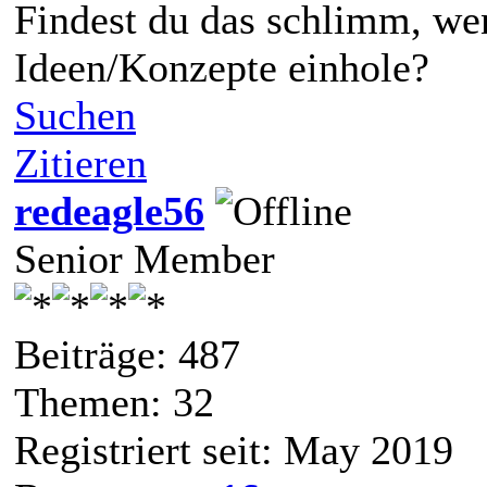
Findest du das schlimm, wen
Ideen/Konzepte einhole?
Suchen
Zitieren
redeagle56
Senior Member
Beiträge: 487
Themen: 32
Registriert seit: May 2019