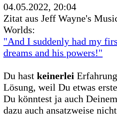
04.05.2022, 20:04
Zitat aus Jeff Wayne's Musi
Worlds:
"And I suddenly had my first
dreams and his powers!"
Du hast
keinerlei
Erfahrung
Lösung, weil Du etwas erst
Du könntest ja auch Deinem
dazu auch ansatzweise nicht 