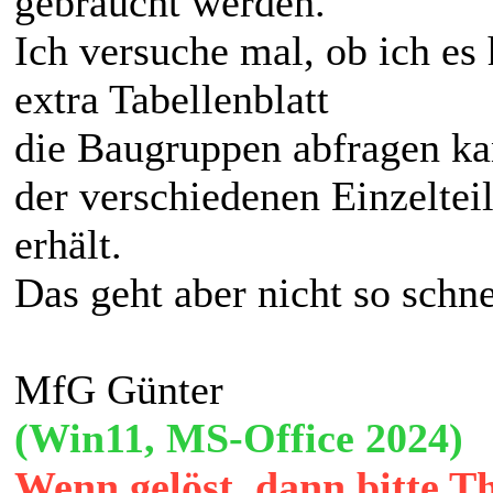
gebraucht werden.
Ich versuche mal, ob ich e
extra Tabellenblatt
die Baugruppen abfragen ka
der verschiedenen Einzeltei
erhält.
Das geht aber nicht so schne
MfG Günter
(Win11, MS-Office 2024)
Wenn gelöst, dann bitte T