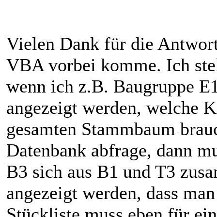
Vielen Dank für die Antwort.
VBA vorbei komme. Ich steh
wenn ich z.B. Baugruppe E1
angezeigt werden, welche K
gesamten Stammbaum brauch
Datenbank abfrage, dann mu
B3 sich aus B1 und T3 zusa
angezeigt werden, dass man
Stückliste muss eben für ei