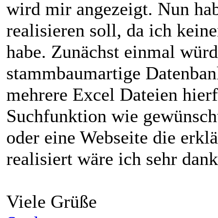
wird mir angezeigt. Nun ha
realisieren soll, da ich kei
habe. Zunächst einmal würde
stammbaumartige Datenbank 
mehrere Excel Dateien hier
Suchfunktion wie gewünscht
oder eine Webseite die erk
realisiert wäre ich sehr dank
Viele Grüße