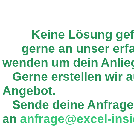
Keine Lösung ge
gerne an unser er
wenden um dein Anlie
Gerne erstellen wir au
Angebot.
Sende deine Anfrage
an
anfrage@excel-insi