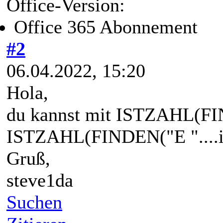
Office-Version:
Office 365 Abonnement
#2
06.04.2022, 15:20
Hola,
du kannst mit ISTZAHL(FIN
ISTZAHL(FINDEN("E "....in
Gruß,
steve1da
Suchen