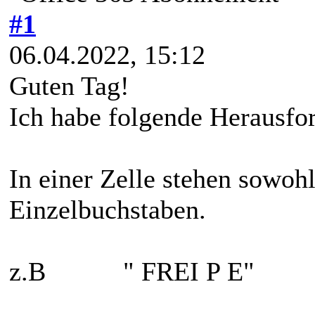
#1
06.04.2022, 15:12
Guten Tag!
Ich habe folgende Herausfo
In einer Zelle stehen sowoh
Einzelbuchstaben.
z.B " FREI P E"