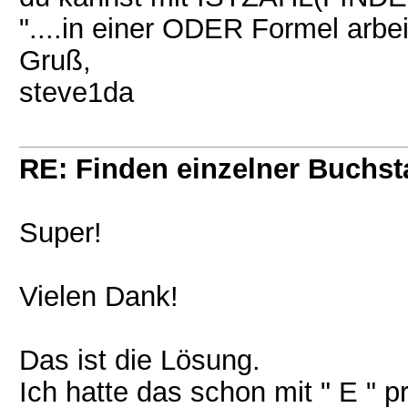
"....in einer ODER Formel arbei
Gruß,
steve1da
RE: Finden einzelner Buchsta
Super!
Vielen Dank!
Das ist die Lösung.
Ich hatte das schon mit " E " pr