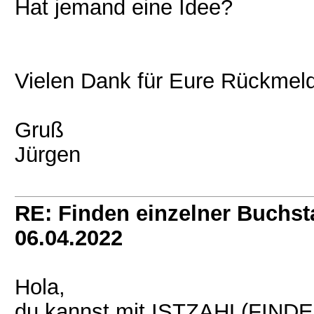
Hat jemand eine Idee?
Vielen Dank für Eure Rückmel
Gruß
Jürgen
RE: Finden einzelner Buchsta
06.04.2022
Hola,
du kannst mit ISTZAHL(FINDE