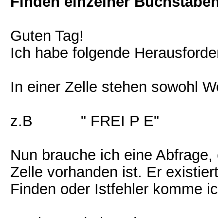
Finden einzelner Buchstaben 
Guten Tag!
Ich habe folgende Herausforde
In einer Zelle stehen sowohl 
z.B " FREI P E"
Nun brauche ich eine Abfrage, 
Zelle vorhanden ist. Er existie
Finden oder Istfehler komme ich