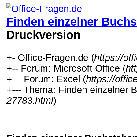
Finden einzelner Buchs
Druckversion
+- Office-Fragen.de (
https://of
+-- Forum: Microsoft Office (
ht
+--- Forum: Excel (
https://offi
+--- Thema: Finden einzelner B
27783.html
)