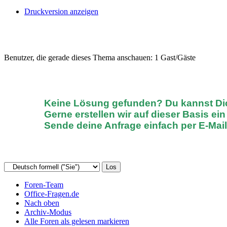
Druckversion anzeigen
Benutzer, die gerade dieses Thema anschauen: 1 Gast/Gäste
Keine Lösung gefunden? D
u kannst D
Gerne erstellen wir auf dieser Basis ei
Sende deine Anfrage einfach
per E-Mai
Foren-Team
Office-Fragen.de
Nach oben
Archiv-Modus
Alle Foren als gelesen markieren