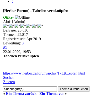
5
[Herber Forum] - Tabellen vernknüpfen
Officer
Alois [Admin]
Beiträge: 25.836
Themen: 25.817
Registriert seit: Apr 2019
Bewertung:
3
#1
22.01.2020, 19:53
Tabellen vernknüpfen
https://www.herber.de/forum/archiv/1732t...epfen.html
Suchen
Zitieren
«
Ein Thema zurück
|
Ein Thema vor
»