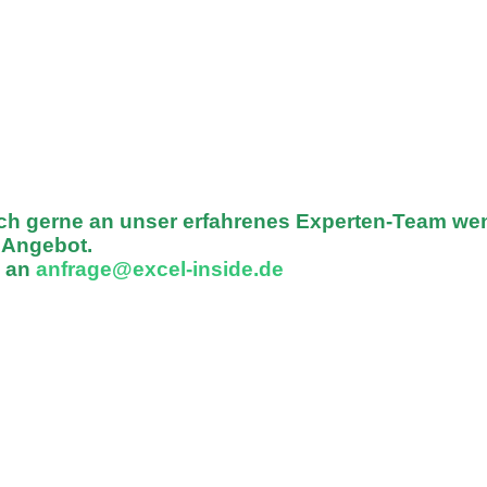
ich gerne an unser erfahrenes Experten-Team we
n Angebot.
l an
anfrage@excel-inside.de