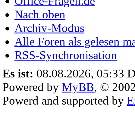
Office-Fragen.de
Nach oben
Archiv-Modus
Alle Foren als gelesen m
RSS-Synchronisation
Es ist:
08.08.2026, 05:33
D
Powered by
MyBB
, © 200
Powerd and supported by
E