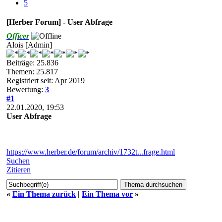
5
[Herber Forum] - User Abfrage
Officer
Alois [Admin]
Beiträge: 25.836
Themen: 25.817
Registriert seit: Apr 2019
Bewertung:
3
#1
22.01.2020, 19:53
User Abfrage
https://www.herber.de/forum/archiv/1732t...frage.html
Suchen
Zitieren
«
Ein Thema zurück
|
Ein Thema vor
»