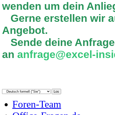
wenden um dein Anlie
Gerne erstellen wir au
Angebot.
Sende deine Anfrage
an
anfrage@excel-insi
Foren-Team