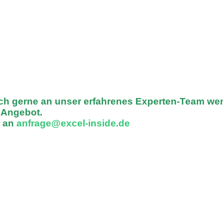
ich gerne an unser erfahrenes Experten-Team we
n Angebot.
l an
anfrage@excel-inside.de