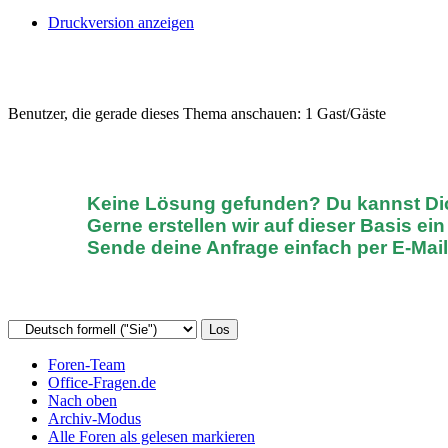
Druckversion anzeigen
Benutzer, die gerade dieses Thema anschauen: 1 Gast/Gäste
Keine Lösung gefunden? D
u kannst D
Gerne erstellen wir auf dieser Basis ei
Sende deine Anfrage einfach
per E-Mai
Foren-Team
Office-Fragen.de
Nach oben
Archiv-Modus
Alle Foren als gelesen markieren