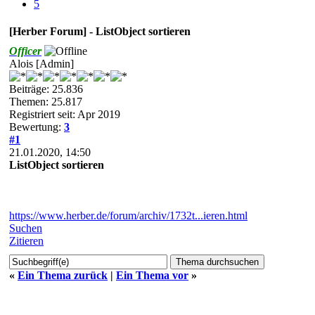
5
[Herber Forum] - ListObject sortieren
Officer
Alois [Admin]
Beiträge: 25.836
Themen: 25.817
Registriert seit: Apr 2019
Bewertung:
3
#1
21.01.2020, 14:50
ListObject sortieren
https://www.herber.de/forum/archiv/1732t...ieren.html
Suchen
Zitieren
«
Ein Thema zurück
|
Ein Thema vor
»