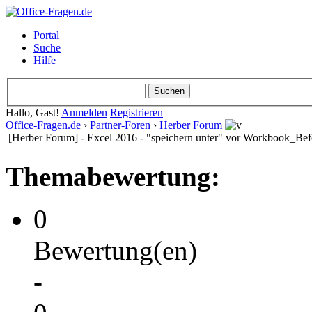
Portal
Suche
Hilfe
Hallo, Gast!
Anmelden
Registrieren
Office-Fragen.de
›
Partner-Foren
›
Herber Forum
[Herber Forum] - Excel 2016 - "speichern unter" vor Workbook_Bef
Themabewertung:
0
Bewertung(en)
-