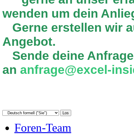
wenden um dein Anlie
Gerne erstellen wir au
Angebot.
Sende deine Anfrage
an
anfrage@excel-insi
Foren-Team