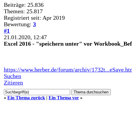
Beiträge: 25.836
Themen: 25.817
Registriert seit: Apr 2019
Bewertung:
3
#1
21.01.2020, 12:47
Excel 2016 - "speichern unter" vor Workbook_Be
https://www.herber.de/forum/archiv/1732t...eSave.ht
Suchen
Zitieren
«
Ein Thema zurück
|
Ein Thema vor
»