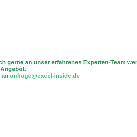
ich gerne an unser erfahrenes Experten-Team we
n Angebot.
l an
anfrage@excel-inside.de