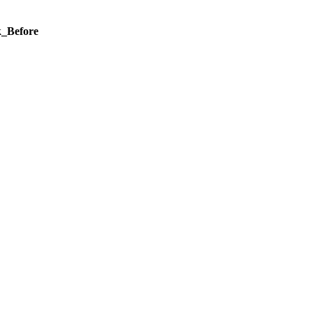
k_Before