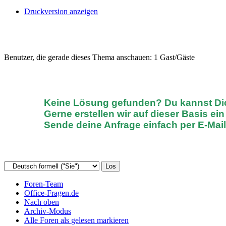
Druckversion anzeigen
Benutzer, die gerade dieses Thema anschauen: 1 Gast/Gäste
Keine Lösung gefunden? D
u kannst D
Gerne erstellen wir auf dieser Basis ei
Sende deine Anfrage einfach
per E-Mai
Foren-Team
Office-Fragen.de
Nach oben
Archiv-Modus
Alle Foren als gelesen markieren