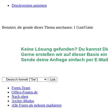
Druckversion anzeigen
Benutzer, die gerade dieses Thema anschauen: 1 Gast/Gäste
Keine Lösung gefunden? D
u kannst D
Gerne erstellen wir auf dieser Basis ei
Sende deine Anfrage einfach
per E-Mai
Foren-Team
Office-Fragen.de
Nach oben
Archiv-Modus
Alle Foren als gelesen markieren