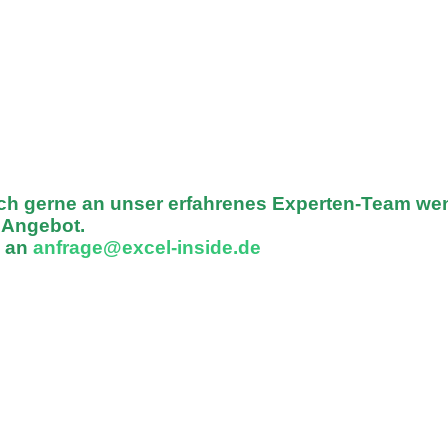
ich gerne an unser erfahrenes Experten-Team we
n Angebot.
l an
anfrage@excel-inside.de