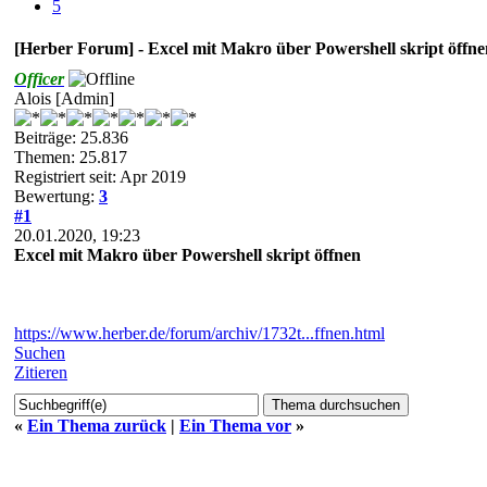
5
[Herber Forum] - Excel mit Makro über Powershell skript öffne
Officer
Alois [Admin]
Beiträge: 25.836
Themen: 25.817
Registriert seit: Apr 2019
Bewertung:
3
#1
20.01.2020, 19:23
Excel mit Makro über Powershell skript öffnen
https://www.herber.de/forum/archiv/1732t...ffnen.html
Suchen
Zitieren
«
Ein Thema zurück
|
Ein Thema vor
»