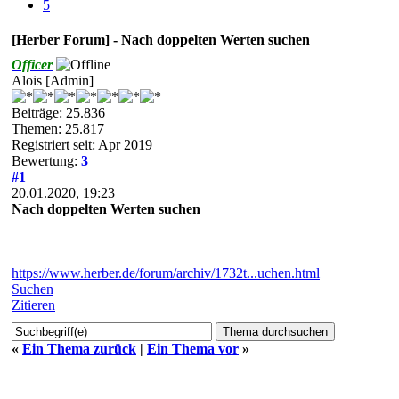
5
[Herber Forum] - Nach doppelten Werten suchen
Officer
Alois [Admin]
Beiträge: 25.836
Themen: 25.817
Registriert seit: Apr 2019
Bewertung:
3
#1
20.01.2020, 19:23
Nach doppelten Werten suchen
https://www.herber.de/forum/archiv/1732t...uchen.html
Suchen
Zitieren
«
Ein Thema zurück
|
Ein Thema vor
»