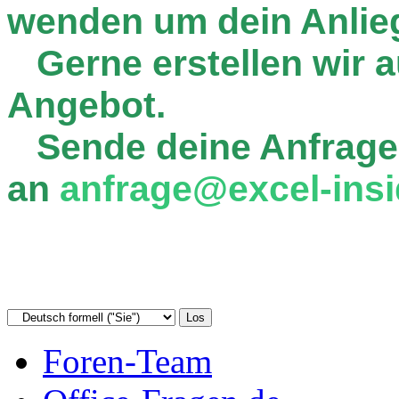
wenden um dein Anlie
Gerne erstellen wir au
Angebot.
Sende deine Anfrage
an
anfrage@excel-insi
Foren-Team