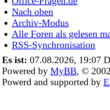
Office-Fragen.de
Nach oben
Archiv-Modus
Alle Foren als gelesen m
RSS-Synchronisation
Es ist:
07.08.2026, 19:07
D
Powered by
MyBB
, © 200
Powerd and supported by
E