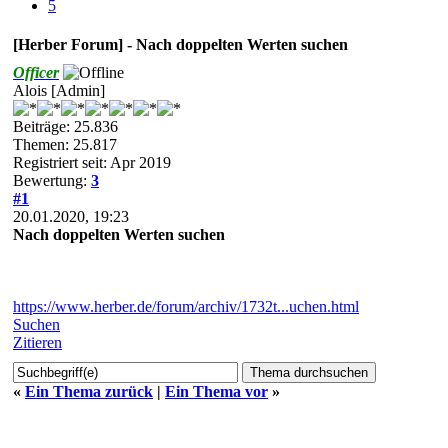
5
[Herber Forum] - Nach doppelten Werten suchen
Officer
Alois [Admin]
Beiträge: 25.836
Themen: 25.817
Registriert seit: Apr 2019
Bewertung:
3
#1
20.01.2020, 19:23
Nach doppelten Werten suchen
https://www.herber.de/forum/archiv/1732t...uchen.html
Suchen
Zitieren
«
Ein Thema zurück
|
Ein Thema vor
»