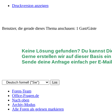
Druckversion anzeigen
Benutzer, die gerade dieses Thema anschauen: 1 Gast/Gäste
Keine Lösung gefunden? D
u kannst D
Gerne erstellen wir auf dieser Basis ei
Sende deine Anfrage einfach
per E-Mai
Foren-Team
Office-Fragen.de
Nach oben
Archiv-Modus
Alle Foren als gelesen markieren