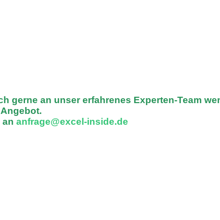
ich gerne an unser erfahrenes Experten-Team we
n Angebot.
l an
anfrage@excel-inside.de