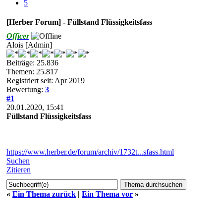
5
[Herber Forum] - Füllstand Flüssigkeitsfass
Officer
Alois [Admin]
Beiträge: 25.836
Themen: 25.817
Registriert seit: Apr 2019
Bewertung:
3
#1
20.01.2020, 15:41
Füllstand Flüssigkeitsfass
https://www.herber.de/forum/archiv/1732t...sfass.html
Suchen
Zitieren
«
Ein Thema zurück
|
Ein Thema vor
»