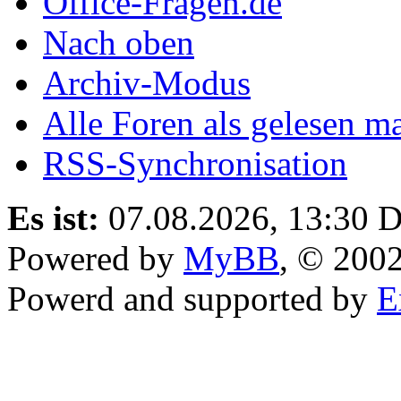
Office-Fragen.de
Nach oben
Archiv-Modus
Alle Foren als gelesen m
RSS-Synchronisation
Es ist:
07.08.2026, 13:30
D
Powered by
MyBB
, © 200
Powerd and supported by
E