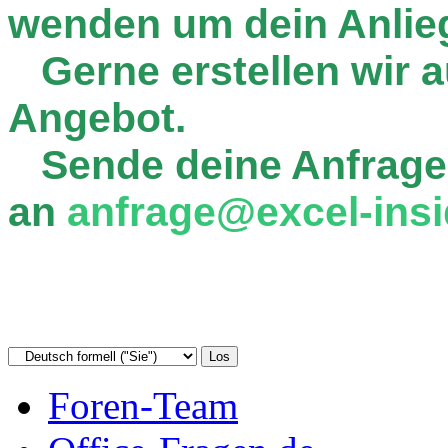
wenden um dein Anlie
Gerne erstellen wir au
Angebot.
Sende deine Anfrage
an
anfrage@excel-insi
Foren-Team