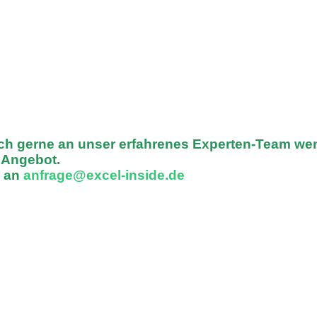
ich gerne an unser erfahrenes Experten-Team we
n Angebot.
l an
anfrage@excel-inside.de