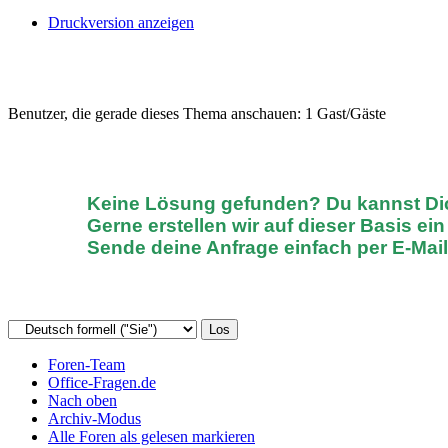
Druckversion anzeigen
Benutzer, die gerade dieses Thema anschauen: 1 Gast/Gäste
Keine Lösung gefunden? D
u kannst D
Gerne erstellen wir auf dieser Basis ei
Sende deine Anfrage einfach
per E-Mai
Foren-Team
Office-Fragen.de
Nach oben
Archiv-Modus
Alle Foren als gelesen markieren