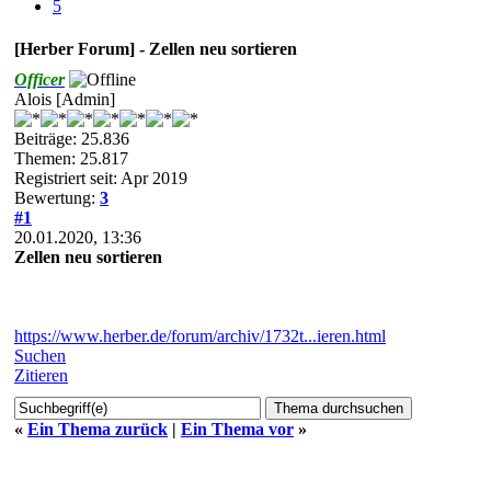
5
[Herber Forum] - Zellen neu sortieren
Officer
Alois [Admin]
Beiträge: 25.836
Themen: 25.817
Registriert seit: Apr 2019
Bewertung:
3
#1
20.01.2020, 13:36
Zellen neu sortieren
https://www.herber.de/forum/archiv/1732t...ieren.html
Suchen
Zitieren
«
Ein Thema zurück
|
Ein Thema vor
»