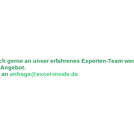
ich gerne an unser erfahrenes Experten-Team we
n Angebot.
l an
anfrage@excel-inside.de