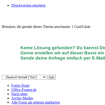
Druckversion anzeigen
Benutzer, die gerade dieses Thema anschauen: 1 Gast/Gäste
Keine Lösung gefunden? D
u kannst D
Gerne erstellen wir auf dieser Basis ei
Sende deine Anfrage einfach
per E-Mai
Foren-Team
Office-Fragen.de
Nach oben
Archiv-Modus
Alle Foren als gelesen markieren