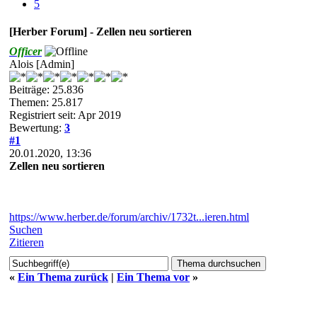
5
[Herber Forum] - Zellen neu sortieren
Officer
Alois [Admin]
Beiträge: 25.836
Themen: 25.817
Registriert seit: Apr 2019
Bewertung:
3
#1
20.01.2020, 13:36
Zellen neu sortieren
https://www.herber.de/forum/archiv/1732t...ieren.html
Suchen
Zitieren
«
Ein Thema zurück
|
Ein Thema vor
»