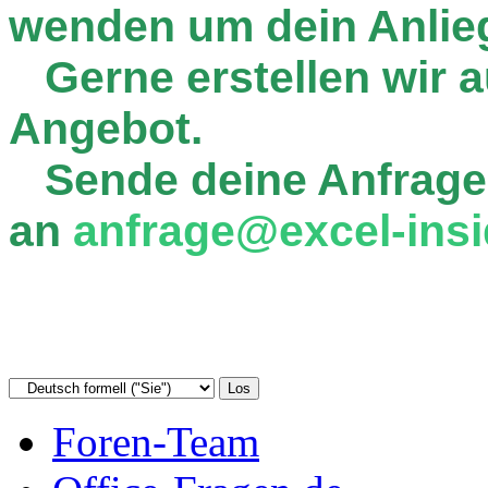
wenden um dein Anlie
Gerne erstellen wir au
Angebot.
Sende deine Anfrage
an
anfrage@excel-insi
Foren-Team