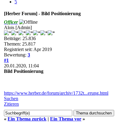
5
[Herber Forum] - Bild Positionierung
Officer
Alois [Admin]
Beiträge: 25.836
Themen: 25.817
Registriert seit: Apr 2019
Bewertung:
3
#1
20.01.2020, 11:04
Bild Positionierung
https://www.herber.de/forum/archiv/1732t...erung.html
Suchen
Zitieren
«
Ein Thema zurück
|
Ein Thema vor
»