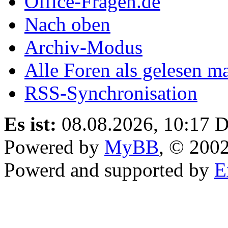
Office-Fragen.de
Nach oben
Archiv-Modus
Alle Foren als gelesen m
RSS-Synchronisation
Es ist:
08.08.2026, 10:17
D
Powered by
MyBB
, © 200
Powerd and supported by
E