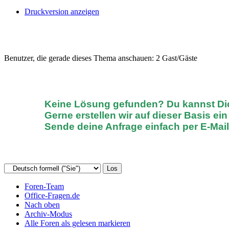
Druckversion anzeigen
Benutzer, die gerade dieses Thema anschauen: 2 Gast/Gäste
Keine Lösung gefunden? D
u kannst D
Gerne erstellen wir auf dieser Basis ei
Sende deine Anfrage einfach
per E-Mai
Foren-Team
Office-Fragen.de
Nach oben
Archiv-Modus
Alle Foren als gelesen markieren