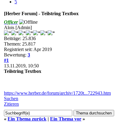
5
[Herber Forum] - Teilstring Textbox
Officer
Alois [Admin]
Beiträge: 25.836
Themen: 25.817
Registriert seit: Apr 2019
Bewertung:
3
#1
13.11.2019, 10:50
Teilstring Textbox
https://www.herber.de/forum/archiv/1720t...722943.htm
Suchen
Zitieren
«
Ein Thema zurück
|
Ein Thema vor
»