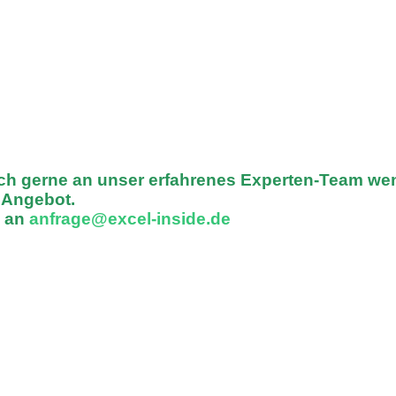
ich gerne an unser erfahrenes Experten-Team we
n Angebot.
l an
anfrage@excel-inside.de