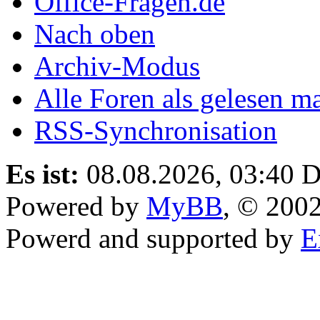
Office-Fragen.de
Nach oben
Archiv-Modus
Alle Foren als gelesen m
RSS-Synchronisation
Es ist:
08.08.2026, 03:40
D
Powered by
MyBB
, © 200
Powerd and supported by
E