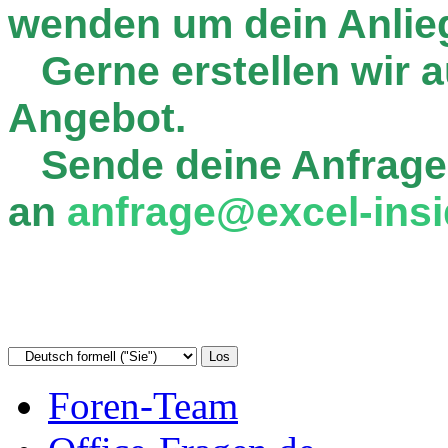
wenden um dein Anlie
Gerne erstellen wir au
Angebot.
Sende deine Anfrage
an
anfrage@excel-insi
Foren-Team