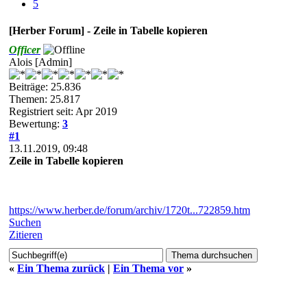
5
[Herber Forum] - Zeile in Tabelle kopieren
Officer
Alois [Admin]
Beiträge: 25.836
Themen: 25.817
Registriert seit: Apr 2019
Bewertung:
3
#1
13.11.2019, 09:48
Zeile in Tabelle kopieren
https://www.herber.de/forum/archiv/1720t...722859.htm
Suchen
Zitieren
«
Ein Thema zurück
|
Ein Thema vor
»