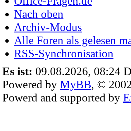
Office-Fragen.de
Nach oben
Archiv-Modus
Alle Foren als gelesen m
RSS-Synchronisation
Es ist:
09.08.2026, 08:24
D
Powered by
MyBB
, © 200
Powerd and supported by
E