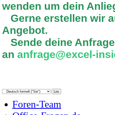
wenden um dein Anlie
Gerne erstellen wir au
Angebot.
Sende deine Anfrage
an
anfrage@excel-insi
Foren-Team