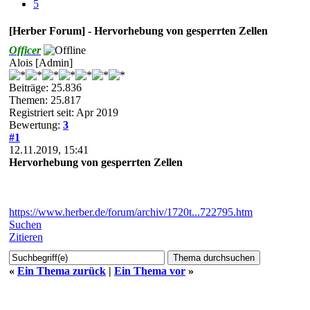
5
[Herber Forum] - Hervorhebung von gesperrten Zellen
Officer
Alois [Admin]
Beiträge: 25.836
Themen: 25.817
Registriert seit: Apr 2019
Bewertung:
3
#1
12.11.2019, 15:41
Hervorhebung von gesperrten Zellen
https://www.herber.de/forum/archiv/1720t...722795.htm
Suchen
Zitieren
«
Ein Thema zurück
|
Ein Thema vor
»