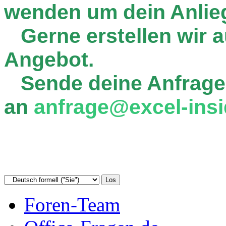
wenden um dein Anlie
Gerne erstellen wir au
Angebot.
Sende deine Anfrage
an
anfrage@excel-insi
Foren-Team