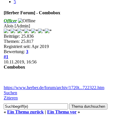
5
[Herber Forum] - Combobox
Officer
Alois [Admin]
Beiträge: 25.836
Themen: 25.817
Registriert seit: Apr 2019
Bewertung:
3
#1
10.11.2019, 16:56
Combobox
https://www.herber.de/forum/archiv/1720t...722322.htm
Suchen
Zitieren
«
Ein Thema zurück
|
Ein Thema vor
»