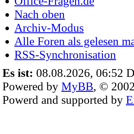
Office-Fragen.de
Nach oben
Archiv-Modus
Alle Foren als gelesen m
RSS-Synchronisation
Es ist:
08.08.2026, 06:52
D
Powered by
MyBB
, © 200
Powerd and supported by
E