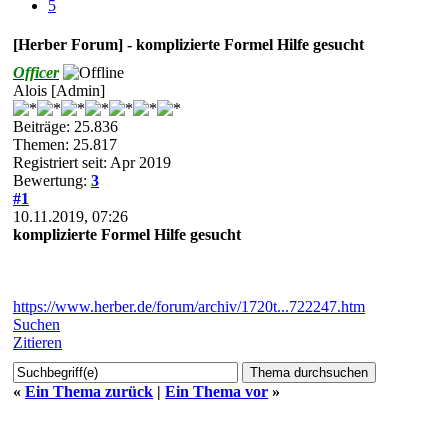
5
[Herber Forum] - komplizierte Formel Hilfe gesucht
Officer
Alois [Admin]
Beiträge: 25.836
Themen: 25.817
Registriert seit: Apr 2019
Bewertung:
3
#1
10.11.2019, 07:26
komplizierte Formel Hilfe gesucht
https://www.herber.de/forum/archiv/1720t...722247.htm
Suchen
Zitieren
«
Ein Thema zurück
|
Ein Thema vor
»