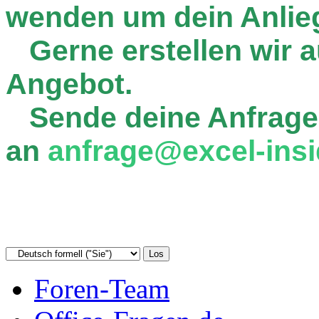
wenden um dein Anlie
Gerne erstellen wir au
Angebot.
Sende deine Anfrage
an
anfrage@excel-insi
Foren-Team