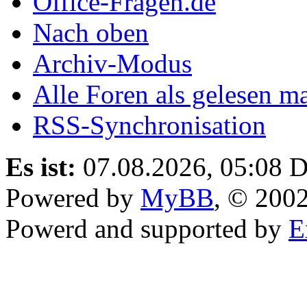
Office-Fragen.de
Nach oben
Archiv-Modus
Alle Foren als gelesen m
RSS-Synchronisation
Es ist:
07.08.2026, 05:08
D
Powered by
MyBB
, © 200
Powerd and supported by
E