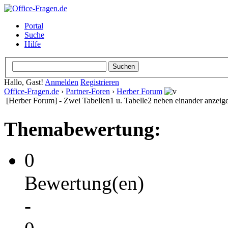
Portal
Suche
Hilfe
Hallo, Gast!
Anmelden
Registrieren
Office-Fragen.de
›
Partner-Foren
›
Herber Forum
[Herber Forum] - Zwei Tabellen1 u. Tabelle2 neben einander anzeig
Themabewertung:
0
Bewertung(en)
-