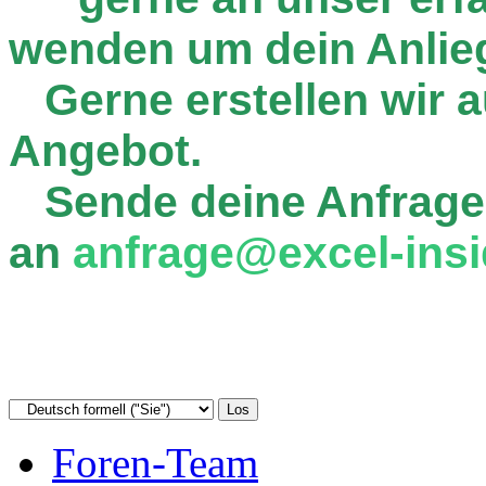
wenden um dein Anlie
Gerne erstellen wir au
Angebot.
Sende deine Anfrage
an
anfrage@excel-insi
Foren-Team