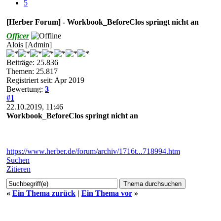
5
[Herber Forum] - Workbook_BeforeClos springt nicht an
Officer
Alois [Admin]
Beiträge: 25.836
Themen: 25.817
Registriert seit: Apr 2019
Bewertung:
3
#1
22.10.2019, 11:46
Workbook_BeforeClos springt nicht an
https://www.herber.de/forum/archiv/1716t...718994.htm
Suchen
Zitieren
«
Ein Thema zurück
|
Ein Thema vor
»