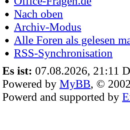
Office-Fragen.de
Nach oben
Archiv-Modus
Alle Foren als gelesen m
RSS-Synchronisation
Es ist:
07.08.2026, 21:11
D
Powered by
MyBB
, © 200
Powerd and supported by
E