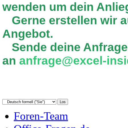
wenden um dein Anlie
Gerne erstellen wir au
Angebot.
Sende deine Anfrage
an
anfrage@excel-insi
Foren-Team