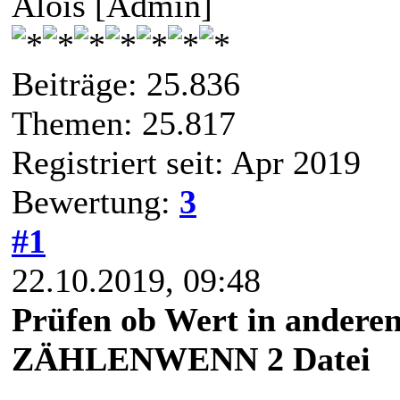
Alois [Admin]
Beiträge: 25.836
Themen: 25.817
Registriert seit: Apr 2019
Bewertung:
3
#1
22.10.2019, 09:48
Prüfen ob Wert in andere
ZÄHLENWENN 2 Datei