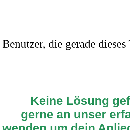
Benutzer, die gerade diese
Keine Lösung ge
gerne an unser er
wenden um dein Anlie