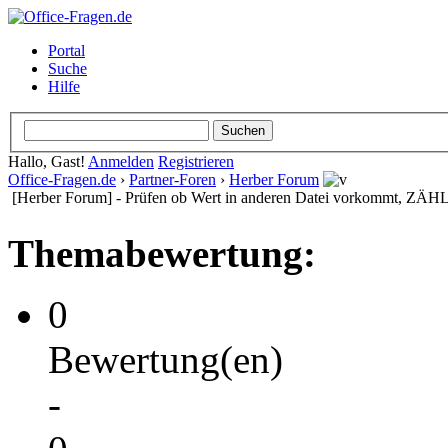
Portal
Suche
Hilfe
Hallo, Gast!
Anmelden
Registrieren
Office-Fragen.de
›
Partner-Foren
›
Herber Forum
[Herber Forum] - Prüfen ob Wert in anderen Datei vorkommt, Z
Themabewertung:
0
Bewertung(en)
-