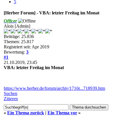
5
[Herber Forum] - VBA: letzter Freitag im Monat
Officer
Alois [Admin]
Beiträge: 25.836
Themen: 25.817
Registriert seit: Apr 2019
Bewertung:
3
#1
21.10.2019, 23:45
VBA: letzter Freitag im Monat
https://www.herber.de/forum/archiv/1716t...718939.htm
Suchen
Zitieren
«
Ein Thema zurück
|
Ein Thema vor
»