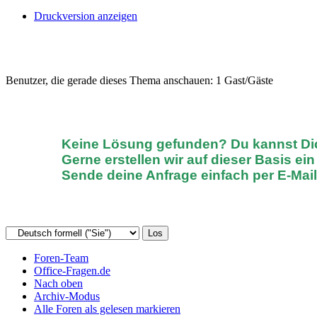
Druckversion anzeigen
Benutzer, die gerade dieses Thema anschauen: 1 Gast/Gäste
Keine Lösung gefunden? D
u kannst D
Gerne erstellen wir auf dieser Basis ei
Sende deine Anfrage einfach
per E-Mai
Foren-Team
Office-Fragen.de
Nach oben
Archiv-Modus
Alle Foren als gelesen markieren