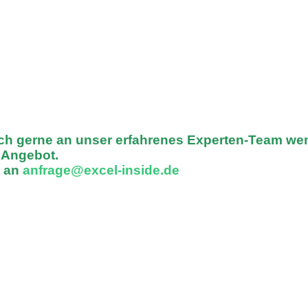
ich gerne an unser erfahrenes Experten-Team we
n Angebot.
l an
anfrage@excel-inside.de