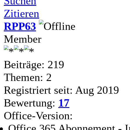
Suchen
Zitieren
RPP63
Member
Beiträge: 219
Themen: 2
Registriert seit: Aug 2019
Bewertung:
17
Office-Version:
Office 365 Abonnement - I