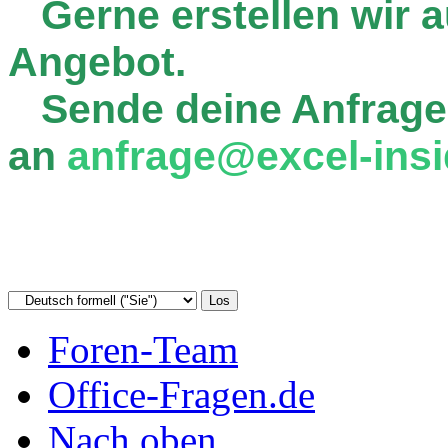
Gerne erstellen wir au
Angebot.
Sende deine Anfrage
an
anfrage@excel-insi
Foren-Team
Office-Fragen.de
Nach oben