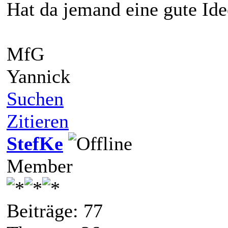
Hat da jemand eine gute Ide
MfG
Yannick
Suchen
Zitieren
StefKe
Member
Beiträge: 77