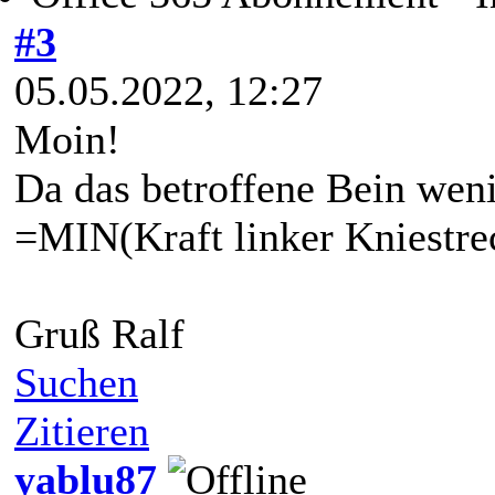
#3
05.05.2022, 12:27
Moin!
Da das betroffene Bein weni
=MIN(Kraft linker Kniestrec
Gruß Ralf
Suchen
Zitieren
yablu87