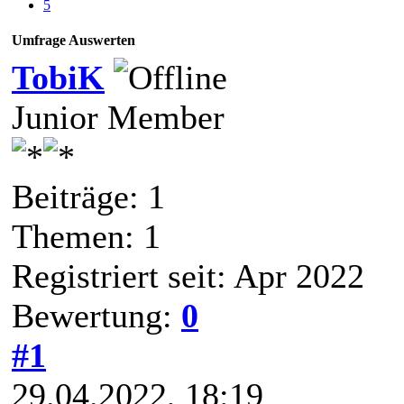
5
Umfrage Auswerten
TobiK
Junior Member
Beiträge: 1
Themen: 1
Registriert seit: Apr 2022
Bewertung:
0
#1
29.04.2022, 18:19