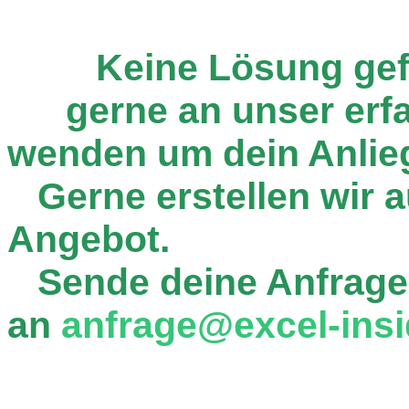
Keine Lösung ge
gerne an unser er
wenden um dein Anlie
Gerne erstellen wir au
Angebot.
Sende deine Anfrage
an
anfrage@excel-insi