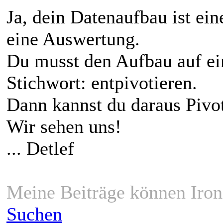
Ja, dein Datenaufbau ist ein
eine Auswertung.
Du musst den Aufbau auf ein
Stichwort: entpivotieren.
Dann kannst du daraus Pivot
Wir sehen uns!
... Detlef
Meine Beiträge können Iron
Suchen