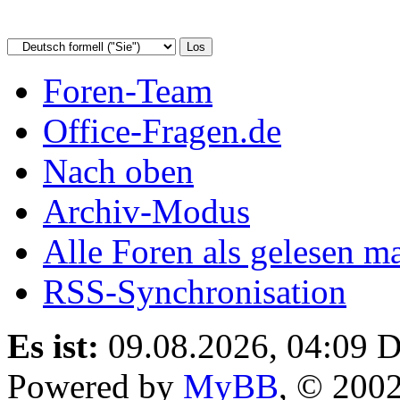
Foren-Team
Office-Fragen.de
Nach oben
Archiv-Modus
Alle Foren als gelesen m
RSS-Synchronisation
Es ist:
09.08.2026, 04:09
D
Powered by
MyBB
, © 200