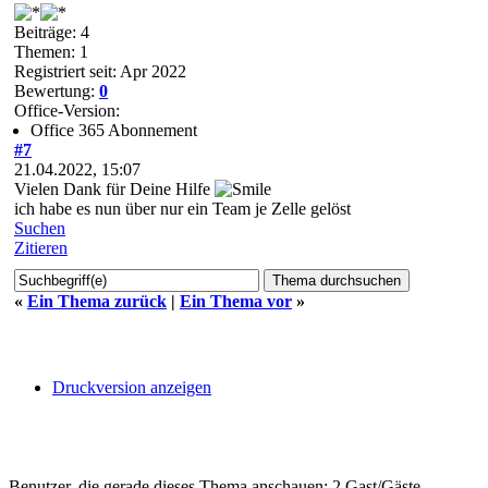
Beiträge: 4
Themen: 1
Registriert seit: Apr 2022
Bewertung:
0
Office-Version:
Office 365 Abonnement
#7
21.04.2022, 15:07
Vielen Dank für Deine Hilfe
ich habe es nun über nur ein Team je Zelle gelöst
Suchen
Zitieren
«
Ein Thema zurück
|
Ein Thema vor
»
Druckversion anzeigen
Benutzer, die gerade dieses Thema anschauen: 2 Gast/Gäste