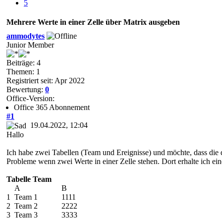
5
Mehrere Werte in einer Zelle über Matrix ausgeben
ammodytes
Junior Member
Beiträge: 4
Themen: 1
Registriert seit: Apr 2022
Bewertung:
0
Office-Version:
Office 365 Abonnement
#1
19.04.2022, 12:04
Hallo
Ich habe zwei Tabellen (Team und Ereignisse) und möchte, dass die
Probleme wenn zwei Werte in einer Zelle stehen. Dort erhalte ich e
Tabelle Team
A B
1 Team 1 1111
2 Team 2 2222
3 Team 3 3333