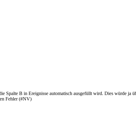
 die Spalte B in Ereignisse automatisch ausgefüllt wird. Dies würde
inen Fehler (#NV)