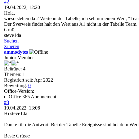
#2
19.04.2022, 12:20
Hola,
wieso stehen da 2 Werte in der Tabelle, ich seh nur einen Wert, "Tea
Der Sverweis findet halt den Wert aus A1 nicht in der Tabelle Team.
Gruß,
steve1da
Suchen
Zitieren
ammodytes
Junior Member
Beiträge: 4
Themen: 1
Registriert seit: Apr 2022
Bewertung:
0
Office-Version:
Office 365 Abonnement
#3
19.04.2022, 13:06
Hi steve1da
Danke für die Antwort. Bei der Tabelle Ereignisse sind bei dem Wer
Beste Grüsse