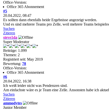
Office-Version:
Office 365 Abonnement
#5
20.04.2022, 08:47
Es sollten dann ebenfalls beide Ergebnisse angezeigt werden.
Und es sind mehrere Teams pro Zelle, weil mehrere Teams beispiel
Suchen
Zitieren
steve1da
Super Moderator
Beiträge: 1.099
Themen: 2
Registriert seit: May 2019
Bewertung:
78
Office-Version:
Office 365 Abonnement
#6
20.04.2022, 16:38
Ich weiß leider nicht was Pendenzen sind.
Am einfachste wäre es je Team eine Zelle. Ansonsten habe ich aktue
Suchen
Zitieren
ammodytes
Junior Member