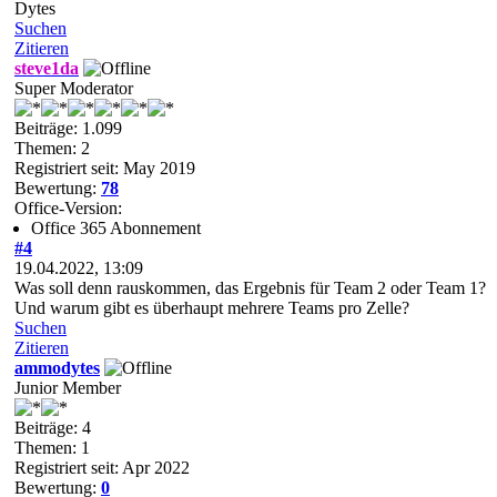
Dytes
Suchen
Zitieren
steve1da
Super Moderator
Beiträge: 1.099
Themen: 2
Registriert seit: May 2019
Bewertung:
78
Office-Version:
Office 365 Abonnement
#4
19.04.2022, 13:09
Was soll denn rauskommen, das Ergebnis für Team 2 oder Team 1?
Und warum gibt es überhaupt mehrere Teams pro Zelle?
Suchen
Zitieren
ammodytes
Junior Member
Beiträge: 4
Themen: 1
Registriert seit: Apr 2022
Bewertung:
0