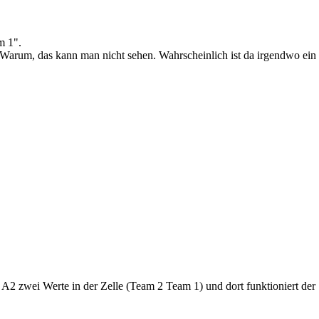
m 1".
 Warum, das kann man nicht sehen. Wahrscheinlich ist da irgendwo ein 
t A2 zwei Werte in der Zelle (Team 2 Team 1) und dort funktioniert d