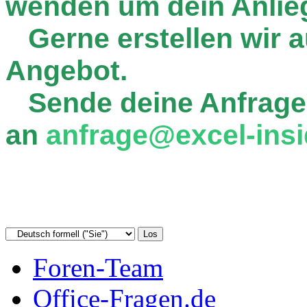
wenden um dein Anlie
Gerne erstellen wir au
Angebot.
Sende deine Anfrage
an
anfrage@excel-insi
Foren-Team
Office-Fragen.de