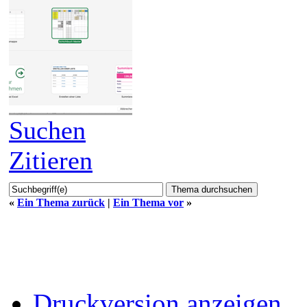
Suchen
Zitieren
«
Ein Thema zurück
|
Ein Thema vor
»
Druckversion anzeigen