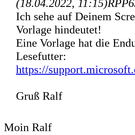
(18.04.2022, 11:15)
RPP63
Ich sehe auf Deinem Scre
Vorlage hindeutet!
Eine Vorlage hat die Endu
Lesefutter:
https://support.microsof
Gruß Ralf
Moin Ralf