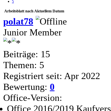
5
Arbeitsblatt nach Aktuellem Datum
polat78
Junior Member
Beiträge: 15
Themen: 5
Registriert seit: Apr 2022
Bewertung:
0
Office-Version:
Office 2016/2019 Kaufvers