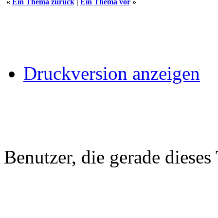
«
Ein Thema zurück
|
Ein Thema vor
»
Druckversion anzeigen
Benutzer, die gerade diese