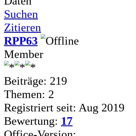
Daten
Suchen
Zitieren
RPP63
Member
Beiträge: 219
Themen: 2
Registriert seit: Aug 2019
Bewertung:
17
Office-Version: