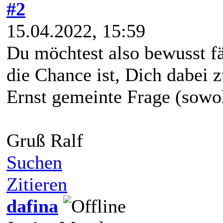
#2
15.04.2022, 15:59
Du möchtest also bewusst fä
die Chance ist, Dich dabei 
Ernst gemeinte Frage (sowoh
Gruß Ralf
Suchen
Zitieren
dafina