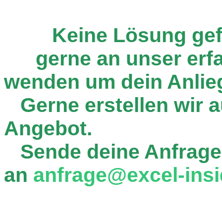
Keine Lösung ge
gerne an unser er
wenden um dein Anlie
Gerne erstellen wir au
Angebot.
Sende deine Anfrage
an
anfrage@excel-insi