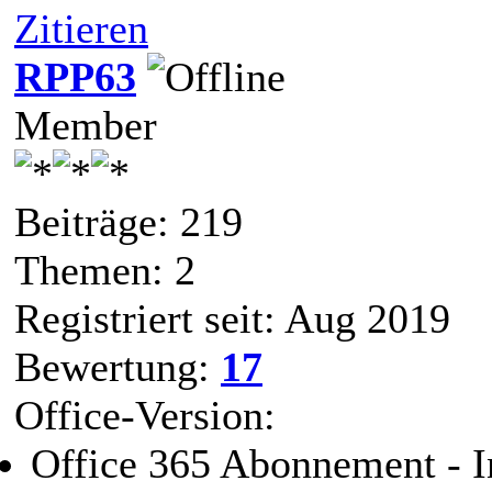
Zitieren
RPP63
Member
Beiträge: 219
Themen: 2
Registriert seit: Aug 2019
Bewertung:
17
Office-Version:
Office 365 Abonnement - I