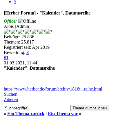
5
[Herber Forum] - "Kalender", Datumsreihe
Officer
Alois [Admin]
Beiträge: 25.836
Themen: 25.817
Registriert seit: Apr 2019
Bewertung:
3
#1
01.03.2021, 11:44
"Kalender", Datumsreihe
https://www.herber.de/forum/archiv/1816t...reihe.html
Suchen
Zitieren
«
Ein Thema zurück
|
Ein Thema vor
»