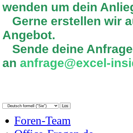
wenden um dein Anlie
Gerne erstellen wir au
Angebot.
Sende deine Anfrage
an
anfrage@excel-insi
Foren-Team