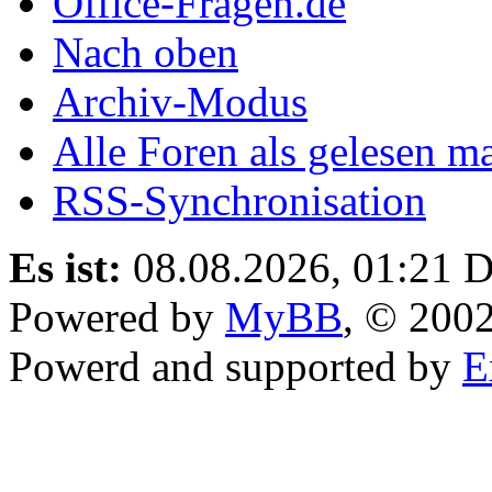
Office-Fragen.de
Nach oben
Archiv-Modus
Alle Foren als gelesen m
RSS-Synchronisation
Es ist:
08.08.2026, 01:21
D
Powered by
MyBB
, © 200
Powerd and supported by
E