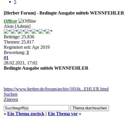
5
[Herber Forum] - Bedingte Ausgabe mittels WENNFEHLER
Officer
Alois [Admin]
Beiträge: 25.836
Themen: 25.817
Registriert seit: Apr 2019
Bewertung:
3
#1
28.02.2021, 17:02
Bedingte Ausgabe mittels WENNFEHLER
https://www.herber.de/forum/archiv/1816t...EHLER.html
Suchen
Zitieren
«
Ein Thema zurück
|
Ein Thema vor
»