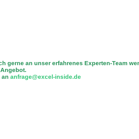
ich gerne an unser erfahrenes Experten-Team we
n Angebot.
l an
anfrage@excel-inside.de