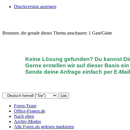
Druckversion anzeigen
Benutzer, die gerade dieses Thema anschauen: 1 Gast/Gäste
Keine Lösung gefunden? D
u kannst D
Gerne erstellen wir auf dieser Basis ei
Sende deine Anfrage einfach
per E-Mai
Foren-Team
Office-Fragen.de
Nach oben
Archiv-Modus
Alle Foren als gelesen markieren