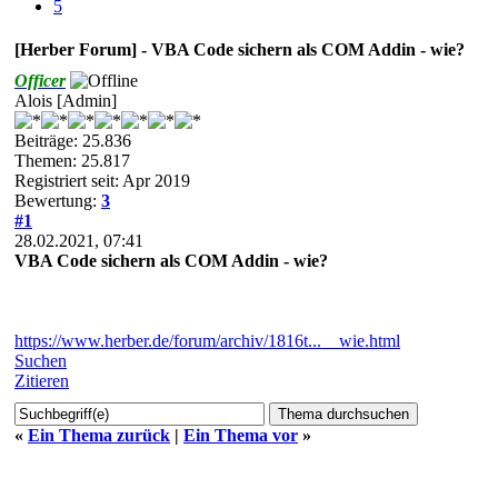
5
[Herber Forum] - VBA Code sichern als COM Addin - wie?
Officer
Alois [Admin]
Beiträge: 25.836
Themen: 25.817
Registriert seit: Apr 2019
Bewertung:
3
#1
28.02.2021, 07:41
VBA Code sichern als COM Addin - wie?
https://www.herber.de/forum/archiv/1816t...__wie.html
Suchen
Zitieren
«
Ein Thema zurück
|
Ein Thema vor
»