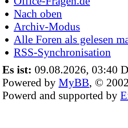
Office-Fragen.de
Nach oben
Archiv-Modus
Alle Foren als gelesen m
RSS-Synchronisation
Es ist:
09.08.2026, 03:40
D
Powered by
MyBB
, © 200
Powerd and supported by
E