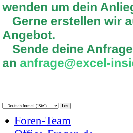
wenden um dein Anlie
Gerne erstellen wir au
Angebot.
Sende deine Anfrage
an
anfrage@excel-insi
Foren-Team