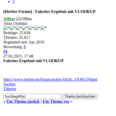
5
[Herber Forum] - Falsches Ergebnis mit VLOOKUP
Officer
Alois [Admin]
Beiträge: 25.836
Themen: 25.817
Registriert seit: Apr 2019
Bewertung:
3
#1
27.02.2021, 17:48
Falsches Ergebnis mit VLOOKUP
https://www.herber.de/forum/archiv/1816t...OOKUP.html
Suchen
Zitieren
«
Ein Thema zurück
|
Ein Thema vor
»