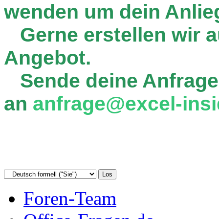
wenden um dein Anlie
Gerne erstellen wir au
Angebot.
Sende deine Anfrage
an
anfrage@excel-insi
Foren-Team