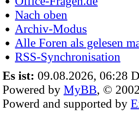
Office-Fragen.de
Nach oben
Archiv-Modus
Alle Foren als gelesen m
RSS-Synchronisation
Es ist:
09.08.2026, 06:28
D
Powered by
MyBB
, © 200
Powerd and supported by
E