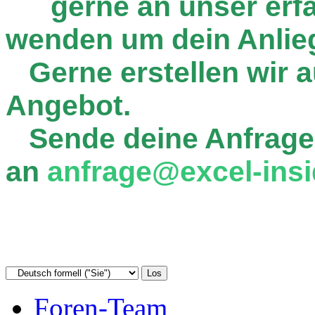
gerne an unser er
wenden um dein Anlie
Gerne erstellen wir au
Angebot.
Sende deine Anfrage
an
anfrage@excel-insi
Foren-Team