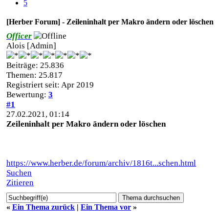
5
[Herber Forum] - Zeileninhalt per Makro ändern oder löschen
Officer
Alois [Admin]
Beiträge: 25.836
Themen: 25.817
Registriert seit: Apr 2019
Bewertung:
3
#1
27.02.2021, 01:14
Zeileninhalt per Makro ändern oder löschen
https://www.herber.de/forum/archiv/1816t...schen.html
Suchen
Zitieren
«
Ein Thema zurück
|
Ein Thema vor
»