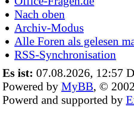
Office-Fragen.de
Nach oben
Archiv-Modus
Alle Foren als gelesen m
RSS-Synchronisation
Es ist:
07.08.2026, 12:57
D
Powered by
MyBB
, © 200
Powerd and supported by
E