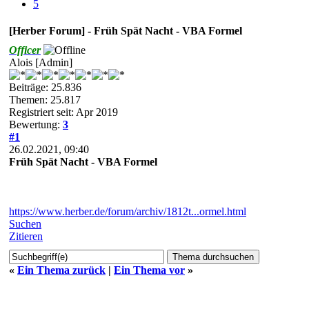
5
[Herber Forum] - Früh Spät Nacht - VBA Formel
Officer
Alois [Admin]
Beiträge: 25.836
Themen: 25.817
Registriert seit: Apr 2019
Bewertung:
3
#1
26.02.2021, 09:40
Früh Spät Nacht - VBA Formel
https://www.herber.de/forum/archiv/1812t...ormel.html
Suchen
Zitieren
«
Ein Thema zurück
|
Ein Thema vor
»