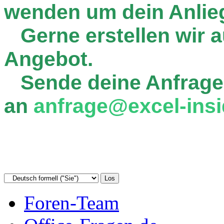
wenden um dein Anlie
Gerne erstellen wir au
Angebot.
Sende deine Anfrage
an
anfrage@excel-insi
Foren-Team