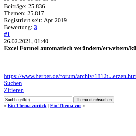
Beiträge: 25.836
Themen: 25.817
Registriert seit: Apr 2019
Bewertung:
3
#1
26.02.2021, 01:40
Excel Formel automatisch verändern/erweitern/k
https://www.herber.de/forum/archiv/1812t...erzen.ht
Suchen
Zitieren
«
Ein Thema zurück
|
Ein Thema vor
»