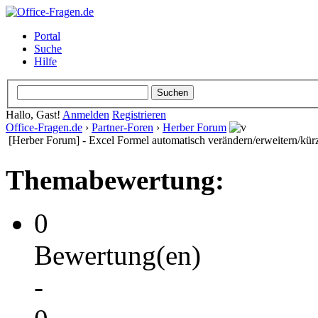
Portal
Suche
Hilfe
Hallo, Gast!
Anmelden
Registrieren
Office-Fragen.de
›
Partner-Foren
›
Herber Forum
[Herber Forum] - Excel Formel automatisch verändern/erweitern/kür
Themabewertung:
0
Bewertung(en)
-