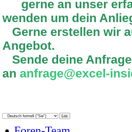
gerne an unser er
wenden um dein Anlie
Gerne erstellen wir au
Angebot.
Sende deine Anfrage
an
anfrage@excel-insi
Foren-Team