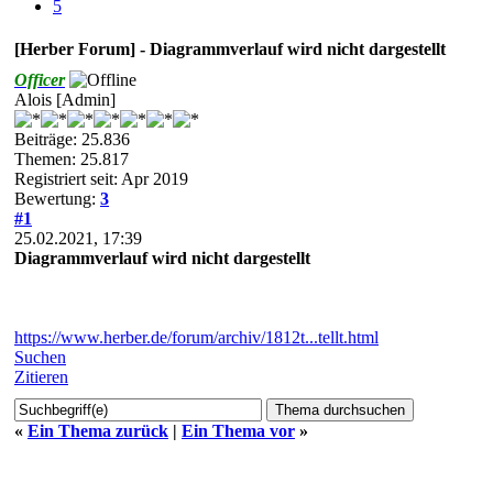
5
[Herber Forum] - Diagrammverlauf wird nicht dargestellt
Officer
Alois [Admin]
Beiträge: 25.836
Themen: 25.817
Registriert seit: Apr 2019
Bewertung:
3
#1
25.02.2021, 17:39
Diagrammverlauf wird nicht dargestellt
https://www.herber.de/forum/archiv/1812t...tellt.html
Suchen
Zitieren
«
Ein Thema zurück
|
Ein Thema vor
»