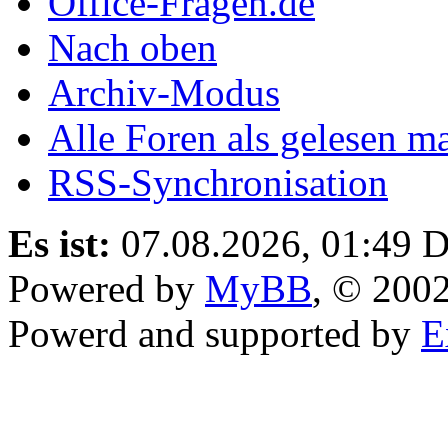
Office-Fragen.de
Nach oben
Archiv-Modus
Alle Foren als gelesen m
RSS-Synchronisation
Es ist:
07.08.2026, 01:49
D
Powered by
MyBB
, © 200
Powerd and supported by
E