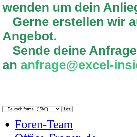
wenden um dein Anlie
Gerne erstellen wir au
Angebot.
Sende deine Anfrage
an
anfrage@excel-insi
Foren-Team