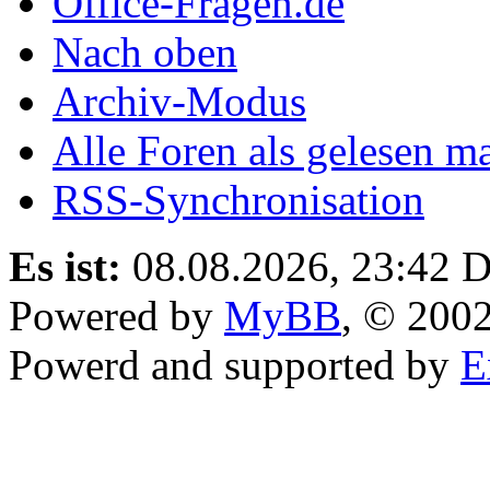
Office-Fragen.de
Nach oben
Archiv-Modus
Alle Foren als gelesen m
RSS-Synchronisation
Es ist:
08.08.2026, 23:42
D
Powered by
MyBB
, © 200
Powerd and supported by
E