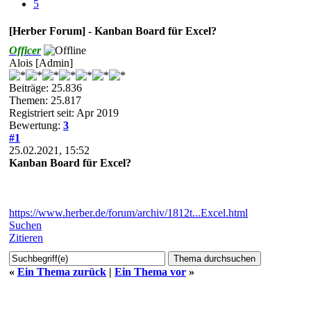
5
[Herber Forum] - Kanban Board für Excel?
Officer
Alois [Admin]
Beiträge: 25.836
Themen: 25.817
Registriert seit: Apr 2019
Bewertung:
3
#1
25.02.2021, 15:52
Kanban Board für Excel?
https://www.herber.de/forum/archiv/1812t...Excel.html
Suchen
Zitieren
«
Ein Thema zurück
|
Ein Thema vor
»