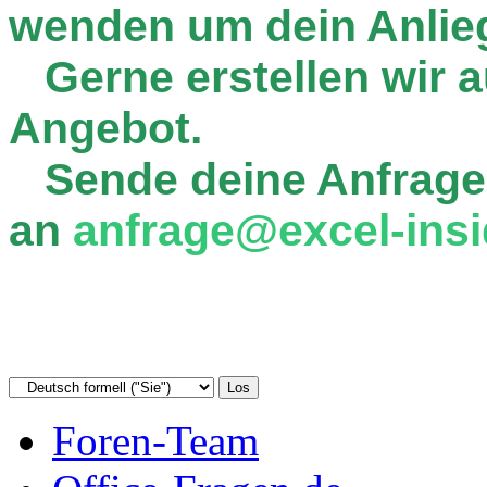
wenden um dein Anlie
Gerne erstellen wir au
Angebot.
Sende deine Anfrage
an
anfrage@excel-insi
Foren-Team