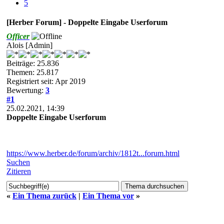
5
[Herber Forum] - Doppelte Eingabe Userforum
Officer
Alois [Admin]
Beiträge: 25.836
Themen: 25.817
Registriert seit: Apr 2019
Bewertung:
3
#1
25.02.2021, 14:39
Doppelte Eingabe Userforum
https://www.herber.de/forum/archiv/1812t...forum.html
Suchen
Zitieren
«
Ein Thema zurück
|
Ein Thema vor
»