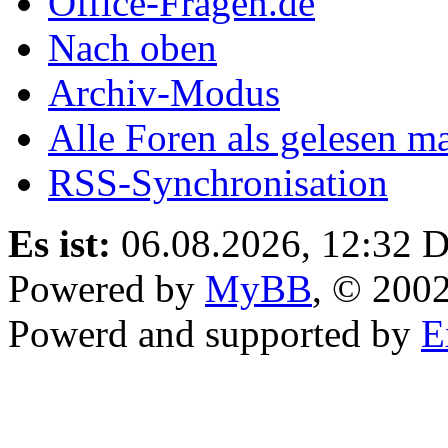
Office-Fragen.de
Nach oben
Archiv-Modus
Alle Foren als gelesen m
RSS-Synchronisation
Es ist:
06.08.2026, 12:32
D
Powered by
MyBB
, © 200
Powerd and supported by
E