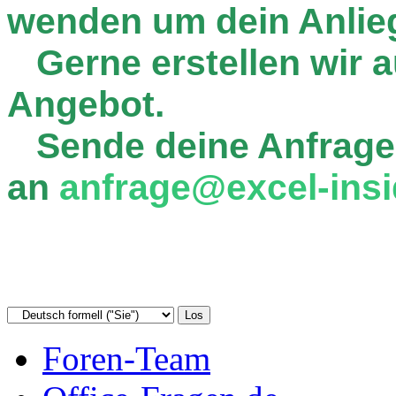
wenden um dein Anlie
Gerne erstellen wir au
Angebot.
Sende deine Anfrage
an
anfrage@excel-insi
Foren-Team