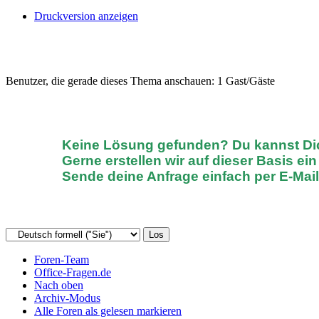
Druckversion anzeigen
Benutzer, die gerade dieses Thema anschauen: 1 Gast/Gäste
Keine Lösung gefunden? D
u kannst D
Gerne erstellen wir auf dieser Basis ei
Sende deine Anfrage einfach
per E-Mai
Foren-Team
Office-Fragen.de
Nach oben
Archiv-Modus
Alle Foren als gelesen markieren