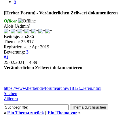
5
[Herber Forum] - Veränderlichen Zellwert dokumentieren
Officer
Alois [Admin]
Beiträge: 25.836
Themen: 25.817
Registriert seit: Apr 2019
Bewertung:
3
#1
25.02.2021, 14:39
Veränderlichen Zellwert dokumentieren
https://www.herber.de/forum/archiv/1812t...ieren.html
Suchen
Zitieren
«
Ein Thema zurück
|
Ein Thema vor
»