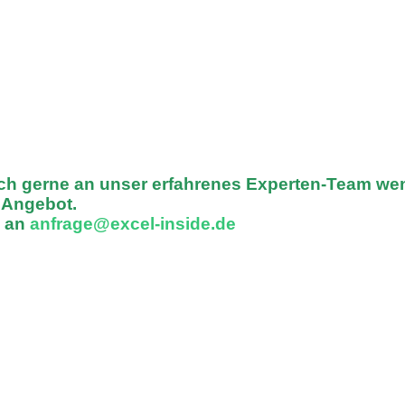
ich gerne an unser erfahrenes Experten-Team we
n Angebot.
l an
anfrage@excel-inside.de