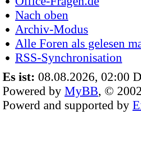
Office-Fragen.de
Nach oben
Archiv-Modus
Alle Foren als gelesen m
RSS-Synchronisation
Es ist:
08.08.2026, 02:00
D
Powered by
MyBB
, © 200
Powerd and supported by
E