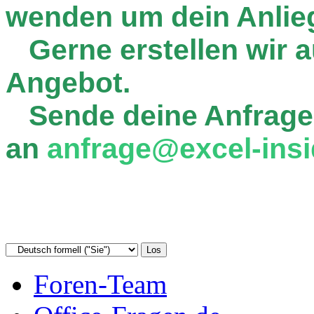
wenden um dein Anlie
Gerne erstellen wir au
Angebot.
Sende deine Anfrage
an
anfrage@excel-insi
Foren-Team