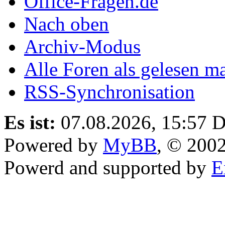
Office-Fragen.de
Nach oben
Archiv-Modus
Alle Foren als gelesen m
RSS-Synchronisation
Es ist:
07.08.2026, 15:57
D
Powered by
MyBB
, © 200
Powerd and supported by
E