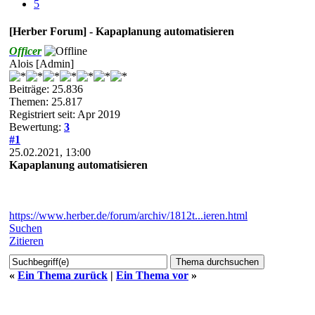
5
[Herber Forum] - Kapaplanung automatisieren
Officer
Alois [Admin]
Beiträge: 25.836
Themen: 25.817
Registriert seit: Apr 2019
Bewertung:
3
#1
25.02.2021, 13:00
Kapaplanung automatisieren
https://www.herber.de/forum/archiv/1812t...ieren.html
Suchen
Zitieren
«
Ein Thema zurück
|
Ein Thema vor
»