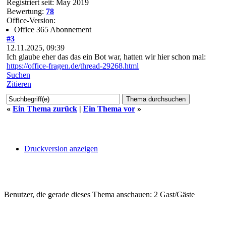
Registriert seit: May 2019
Bewertung:
78
Office-Version:
Office 365 Abonnement
#3
12.11.2025, 09:39
Ich glaube eher das das ein Bot war, hatten wir hier schon mal:
https://office-fragen.de/thread-29268.html
Suchen
Zitieren
«
Ein Thema zurück
|
Ein Thema vor
»
Druckversion anzeigen
Benutzer, die gerade dieses Thema anschauen: 2 Gast/Gäste