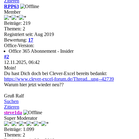
Zitieren
RPP63
Member
Beiträge: 219
Themen: 2
Registriert seit: Aug 2019
Bewertung:
17
Office-Version:
Office 365 Abonnement - Insider
#2
12.11.2025, 06:42
Moin!
Du hast Dich doch bei Clever-Excel bereits bedankt:
https://www.clever-excel-forum.de/Thread...ung--42739
Warum hier jetzt wieder neu??
Gruß Ralf
Suchen
Zitieren
steve1da
Super Moderator
Beiträge: 1.099
Themen: 2