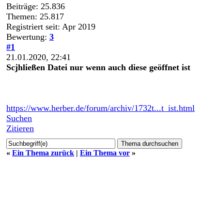
Beiträge: 25.836
Themen: 25.817
Registriert seit: Apr 2019
Bewertung:
3
#1
21.01.2020, 22:41
Scjhließen Datei nur wenn auch diese geöffnet ist
https://www.herber.de/forum/archiv/1732t...t_ist.html
Suchen
Zitieren
«
Ein Thema zurück
|
Ein Thema vor
»