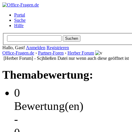
Portal
Suche
Hilfe
Hallo, Gast!
Anmelden
Registrieren
Office-Fragen.de
›
Partner-Foren
›
Herber Forum
[Herber Forum] - Scjhließen Datei nur wenn auch diese geöffnet ist
Themabewertung:
0
Bewertung(en)
-