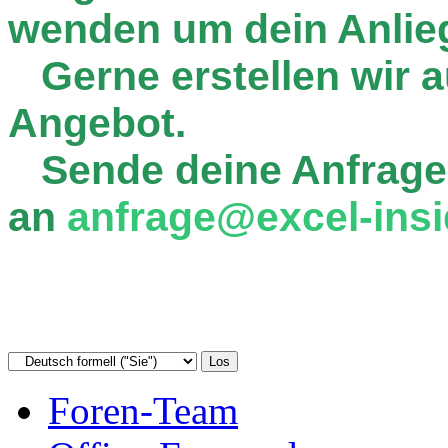
wenden um dein Anlie
Gerne erstellen wir au
Angebot.
Sende deine Anfrage
an
anfrage@excel-insi
Foren-Team