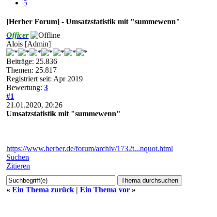
5
[Herber Forum] - Umsatzstatistik mit "summewenn"
Officer
Alois [Admin]
Beiträge: 25.836
Themen: 25.817
Registriert seit: Apr 2019
Bewertung:
3
#1
21.01.2020, 20:26
Umsatzstatistik mit "summewenn"
https://www.herber.de/forum/archiv/1732t...nquot.html
Suchen
Zitieren
«
Ein Thema zurück
|
Ein Thema vor
»