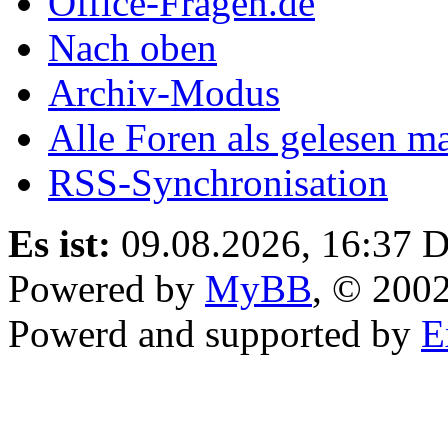
Office-Fragen.de
Nach oben
Archiv-Modus
Alle Foren als gelesen m
RSS-Synchronisation
Es ist:
09.08.2026, 16:37
D
Powered by
MyBB
, © 200
Powerd and supported by
E