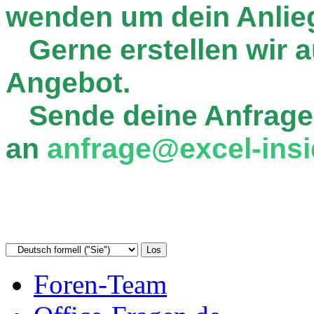
wenden um dein Anlie
Gerne erstellen wir au
Angebot.
Sende deine Anfrage
an
anfrage@excel-insi
Foren-Team