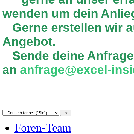
wenden um dein Anlie
Gerne erstellen wir au
Angebot.
Sende deine Anfrage
an
anfrage@excel-insi
Foren-Team