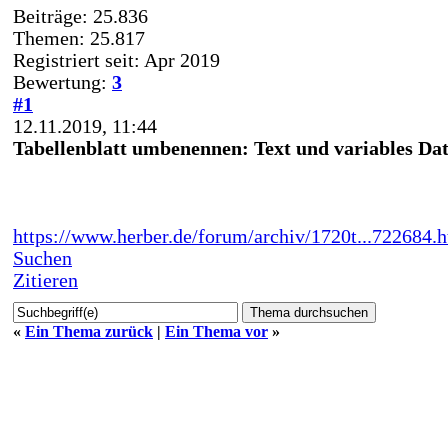
Beiträge: 25.836
Themen: 25.817
Registriert seit: Apr 2019
Bewertung:
3
#1
12.11.2019, 11:44
Tabellenblatt umbenennen: Text und variables D
https://www.herber.de/forum/archiv/1720t...722684.
Suchen
Zitieren
«
Ein Thema zurück
|
Ein Thema vor
»