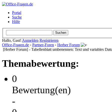
Portal
Suche
Hilfe
Hallo, Gast!
Anmelden
Registrieren
Office-Fragen.de
›
Partner-Foren
›
Herber Forum
[Herber Forum] - Tabellenblatt umbenennen: Text und variables Da
Themabewertung:
0
Bewertung(en)
-