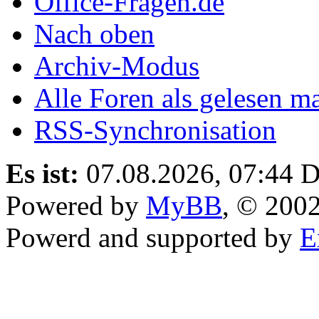
Office-Fragen.de
Nach oben
Archiv-Modus
Alle Foren als gelesen m
RSS-Synchronisation
Es ist:
07.08.2026, 07:44
D
Powered by
MyBB
, © 200
Powerd and supported by
E