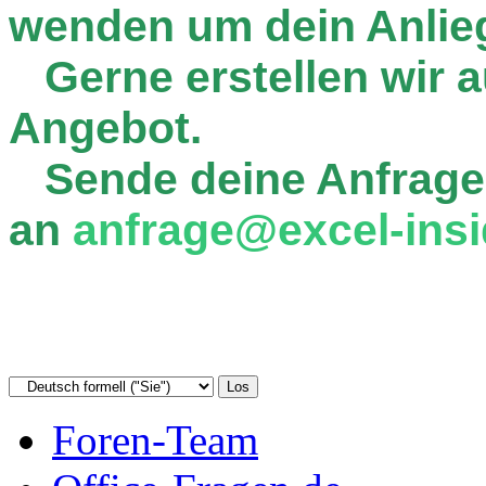
wenden um dein Anlie
Gerne erstellen wir au
Angebot.
Sende deine Anfrage
an
anfrage@excel-insi
Foren-Team