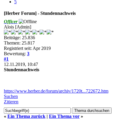
5
[Herber Forum] - Stundennachweis
Officer
Alois [Admin]
Beiträge: 25.836
Themen: 25.817
Registriert seit: Apr 2019
Bewertung:
3
#1
12.11.2019, 10:47
Stundennachweis
https://www.herber.de/forum/archiv/1720t...722672.htm
Suchen
Zitieren
«
Ein Thema zurück
|
Ein Thema vor
»