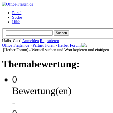
Portal
Suche
Hilfe
Hallo, Gast!
Anmelden
Registrieren
Office-Fragen.de
›
Partner-Foren
›
Herber Forum
[Herber Forum] - Wortteil suchen und Wort kopieren und einfügen
Themabewertung:
0
Bewertung(en)
-