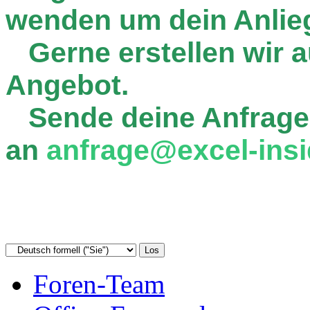
wenden um dein Anlie
Gerne erstellen wir au
Angebot.
Sende deine Anfrage
an
anfrage@excel-insi
Foren-Team