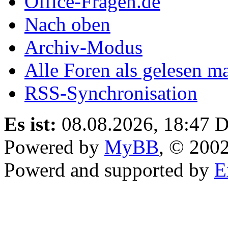
Office-Fragen.de
Nach oben
Archiv-Modus
Alle Foren als gelesen m
RSS-Synchronisation
Es ist:
08.08.2026, 18:47
D
Powered by
MyBB
, © 200
Powerd and supported by
E