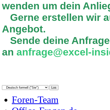
wenden um dein Anlie
Gerne erstellen wir au
Angebot.
Sende deine Anfrage
an
anfrage@excel-insi
Foren-Team