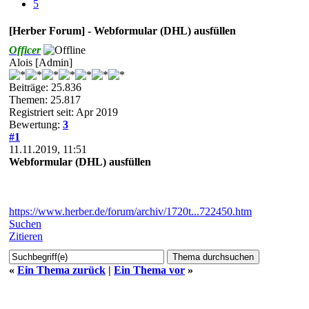
5
[Herber Forum] - Webformular (DHL) ausfüllen
Officer
Alois [Admin]
Beiträge: 25.836
Themen: 25.817
Registriert seit: Apr 2019
Bewertung:
3
#1
11.11.2019, 11:51
Webformular (DHL) ausfüllen
https://www.herber.de/forum/archiv/1720t...722450.htm
Suchen
Zitieren
«
Ein Thema zurück
|
Ein Thema vor
»